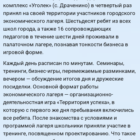
комплекс «Уголек» (с. Драченино) в четвертый раз
принял на своей территории участников городского
экономического лагеря. Шестьдесят ребят из всех
школ города, а также 16 сопровождающих
педагогов в течение шести дней проживали в
палаточном лагере, познавая тонкости бизнеса в
игровой форме.
Каждый день расписан по минутам. Семинары,
тренинги, бизнес-игры, перемежаемые разминками,
вечером — обсуждение итогов дня и дружеские
посиделки. Основной формат работы
экономического лагеря — организационно-
деятельностная игра «Территория успеха», в
которую с первого же дня пребывания включились
все ребята. После знакомства с условиями и
программой лагеря школьники приняли участие в
тренинге, посвященном проектированию. Что такое