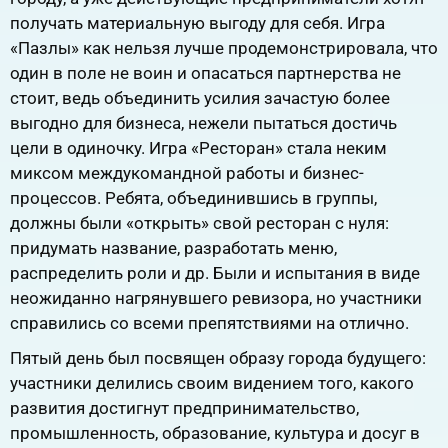
получать материальную выгоду для себя. Игра
«Пазлы» как нельзя лучше продемонстрировала, что
один в поле не воин и опасаться партнерства не
стоит, ведь объединить усилия зачастую более
выгодно для бизнеса, нежели пытаться достичь
цели в одиночку. Игра «Ресторан» стала неким
миксом междукомандной работы и бизнес-
процессов. Ребята, объединившись в группы,
должны были «открыть» свой ресторан с нуля:
придумать название, разработать меню,
распределить роли и др. Были и испытания в виде
неожиданно нагрянувшего ревизора, но участники
справились со всеми препятствиями на отлично.
Пятый день был посвящен образу города будущего:
участники делились своим видением того, какого
развития достигнут предпринимательство,
промышленность, образование, культура и досуг в