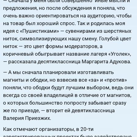
— Сначала у меня были совершенно иные мысли и
предложения, но после обсуждения я поняла, что
очень важно ориентироваться на аудиторию, чтобы
на товар был хороший спрос. Так и родилась моя
идея с «Пушистиками» — сувенирами из шерстяных
ниток, символизирующих нашу смену. Голубой цвет
ниток — это цвет формы модераторов, а
коричневый обыгрывает название лагеря «Уголек»,
— рассказала десятиклассница Маргарита Адукова.
— А мы сначала планировали изготавливать
магниты и ободки, но взвесив все «за» и «против»
поняли, что ободки будут лучшим выбором, ведь они
всегда со своей владелицей в отличие от магнитов,
о которых большинство попросту забывает сразу
же по приезде, — вторит ей девятиклассница
Валерия Приезжих.
Как отмечают организаторы, в 20-ти
зарегистрированных проектах было задействовано