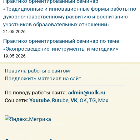
Практико-ориентированный семинар
«Традиционные и инновационные формы работы по
духовно-нравственному развитию и воспитанию
участников образовательных отношений»
21.05.2026
Практико-ориентированный семинар по теме
«Экопросвещение: инструменты и методики»
19.05.2026
Правила работы с сайтом
Предложить материал на сайт
По поводу работы сайта:
admin@uolk.ru
Cоц.сети:
Youtube
,
Rutube
,
VK
,
OK
,
TG
,
Max