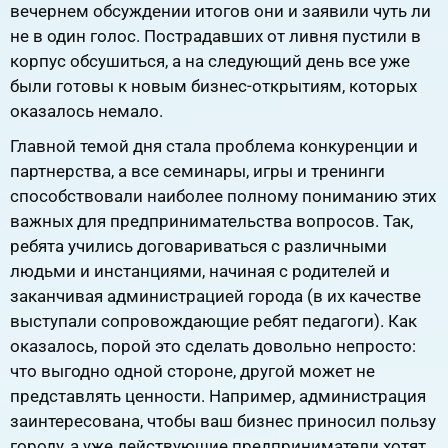
вечернем обсуждении итогов они и заявили чуть ли
не в один голос. Пострадавших от ливня пустили в
корпус обсушиться, а на следующий день все уже
были готовы к новым бизнес-открытиям, которых
оказалось немало.
Главной темой дня стала проблема конкуренции и
партнерства, а все семинары, игры и тренинги
способствовали наиболее полному пониманию этих
важных для предпринимательства вопросов. Так,
ребята учились договариваться с различными
людьми и инстанциями, начиная с родителей и
заканчивая администрацией города (в их качестве
выступали сопровождающие ребят педагоги). Как
оказалось, порой это сделать довольно непросто:
что выгодно одной стороне, другой может не
представлять ценности. Например, администрация
заинтересована, чтобы ваш бизнес приносил пользу
городу, а уже действующие предприниматели хотят