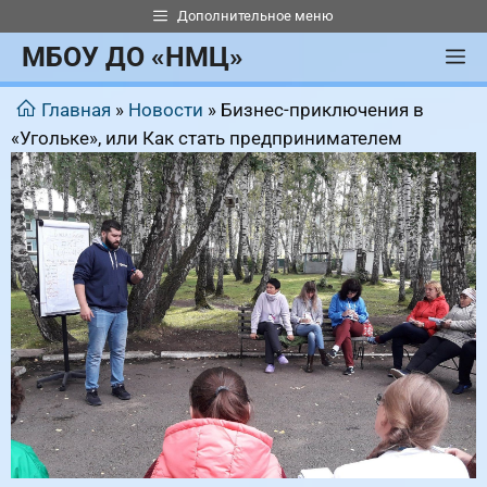
Перейти
Дополнительное меню
к
МБОУ ДО «НМЦ»
М
содержимому
Главная
»
Новости
»
Бизнес-приключения в
«Угольке», или Как стать предпринимателем