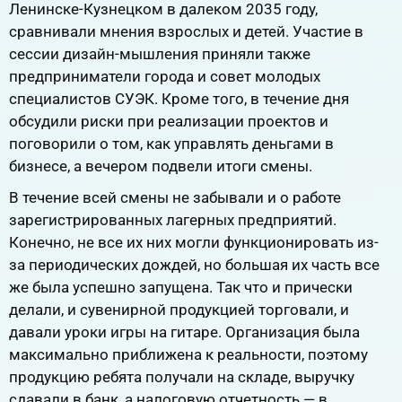
Ленинске-Кузнецком в далеком 2035 году,
сравнивали мнения взрослых и детей. Участие в
сессии дизайн-мышления приняли также
предприниматели города и совет молодых
специалистов СУЭК. Кроме того, в течение дня
обсудили риски при реализации проектов и
поговорили о том, как управлять деньгами в
бизнесе, а вечером подвели итоги смены.
В течение всей смены не забывали и о работе
зарегистрированных лагерных предприятий.
Конечно, не все их них могли функционировать из-
за периодических дождей, но большая их часть все
же была успешно запущена. Так что и прически
делали, и сувенирной продукцией торговали, и
давали уроки игры на гитаре. Организация была
максимально приближена к реальности, поэтому
продукцию ребята получали на складе, выручку
сдавали в банк, а налоговую отчетность — в